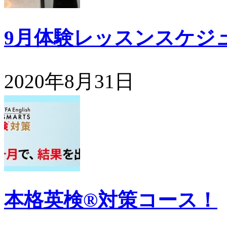
9月体験レッスンスケジ
2020年8月31日
本格英検®対策コース！