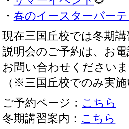
・
サマーイベント
🌻
・
春のイースターパーテ
現在三国丘校では冬期講
お電
説明会のご予約は、
お問い合わせくださいま
（※三国丘校でのみ実施
ご予約ページ：
こちら
冬期講習案内：
こちら