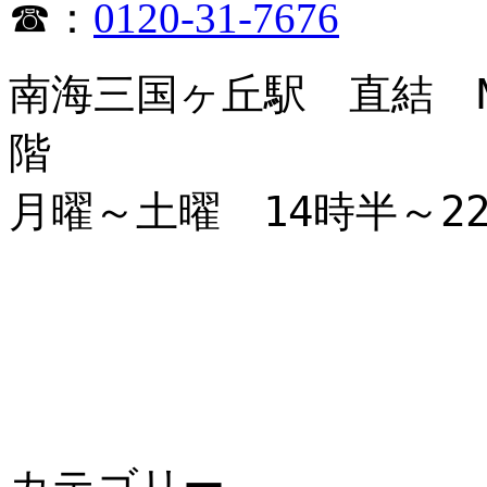
☎：
0120-31-7676
南海三国ヶ丘駅 直結
階
月曜～土曜
14
時半～
2
カテゴリー