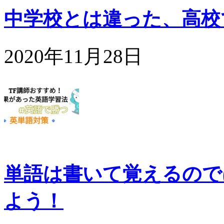
中学校とは違った、高校
2020年11月28日
単語は書いて覚えるので
よう！