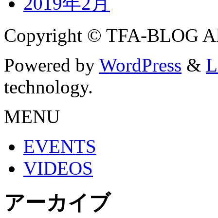
2019年2月
Copyright © TFA-BLOG All
Powered by
WordPress
&
L
technology.
MENU
EVENTS
VIDEOS
アーカイブ