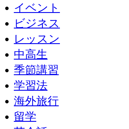
イベント
ビジネス
レッスン
中高生
季節講習
学習法
海外旅行
留学