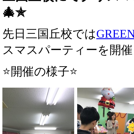
🎄✯
先日三国丘校では
GREE
スマスパーティーを開催
⭐開催の様子⭐