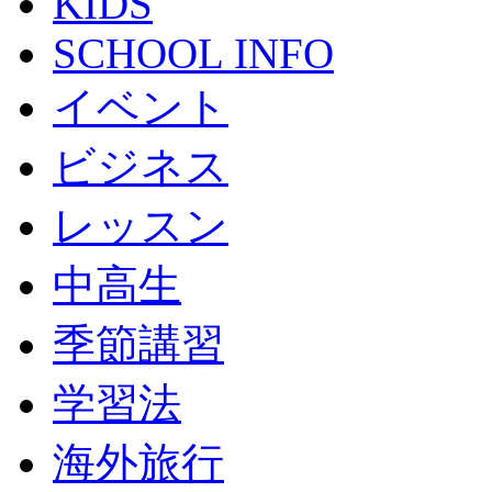
KIDS
SCHOOL INFO
イベント
ビジネス
レッスン
中高生
季節講習
学習法
海外旅行