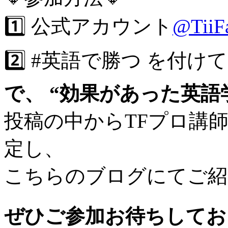
1️⃣ 公式アカウント
@TiiFa
2️⃣ #英語で勝つ
を付けて
で、 “効果があった英語
投稿の中からTFプロ講師が
定し、
こちらのブログ
にてご
紹
ぜひご参加お待ちしてお