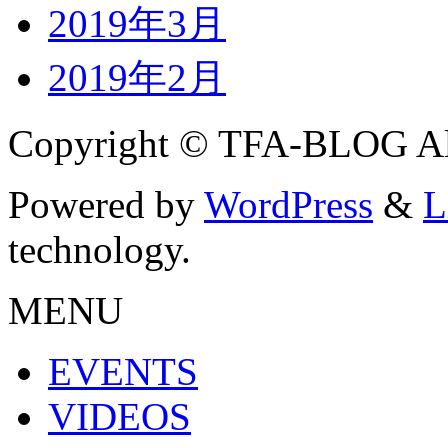
2019年3月
2019年2月
Copyright © TFA-BLOG All
Powered by
WordPress
&
L
technology.
MENU
EVENTS
VIDEOS