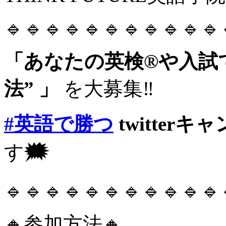
🔹🔹🔹🔹🔹🔹🔹🔹🔹🔹🔹
「あなたの英検®や入試
法” 」
を大募集‼️
#英語で勝つ
twitterキ
す
🗯
🔹🔹🔹🔹🔹🔹🔹🔹🔹🔹🔹
🔸
参加方法🔸