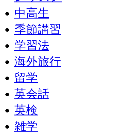
中高生
季節講習
学習法
海外旅行
留学
英会話
英検
雑学