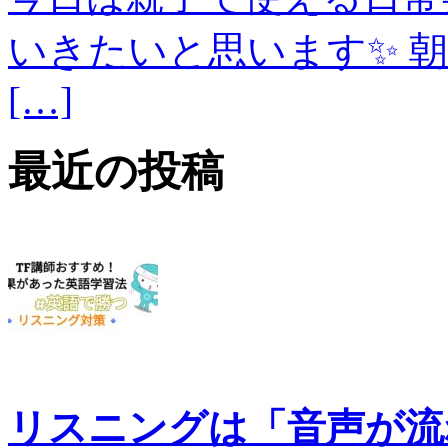
いきたいと思います✨ 
[…]
最近の投稿
リスニングは「音声が流