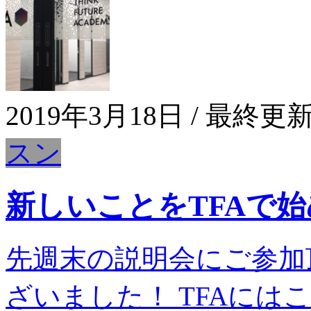
2019年3月18日
/ 最終更新
スン
新しいことをTFAで
先週末の説明会にご参加
ざいました！ TFAに