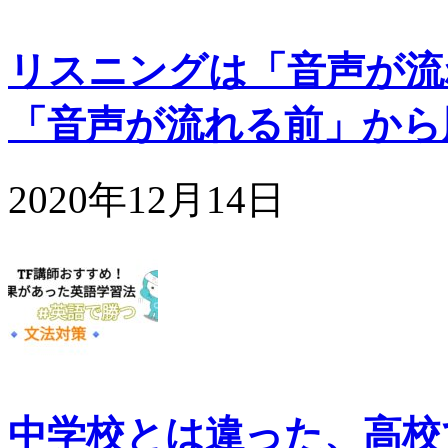
リスニングは「音声が流
「音声が流れる前」から
2020年12月14日
中学校とは違った、高校