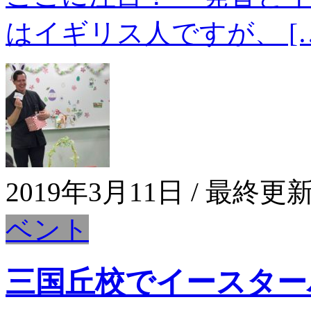
はイギリス人ですが、 […
2019年3月11日
/ 最終更新
ベント
三国丘校でイースター