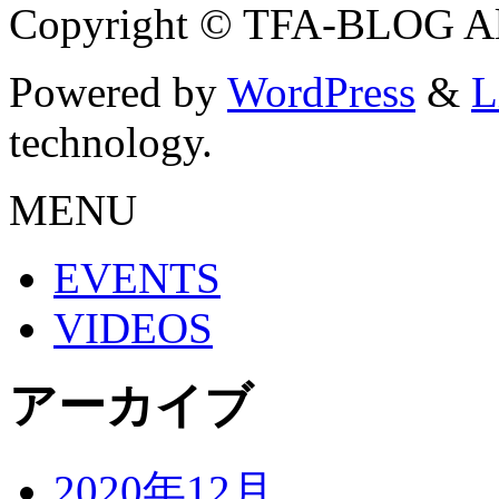
Copyright © TFA-BLOG All
Powered by
WordPress
&
L
technology.
MENU
EVENTS
VIDEOS
アーカイブ
2020年12月