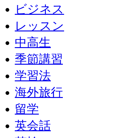
ビジネス
レッスン
中高生
季節講習
学習法
海外旅行
留学
英会話