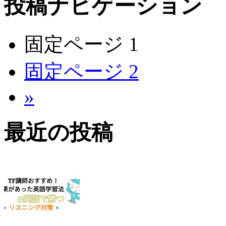
投稿ナビゲーション
固定ページ
1
固定ページ
2
»
最近の投稿