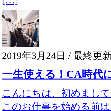
[…]
2019年3月24日
/ 最終更新
一生使える！CA時代
こんにちは、初めまして！
このお仕事を始める前は、