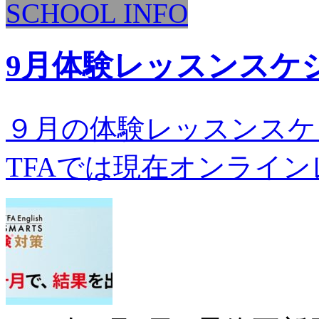
SCHOOL INFO
9月体験レッスンスケ
９月の体験レッスンスケジ
TFAでは現在オンラインレ