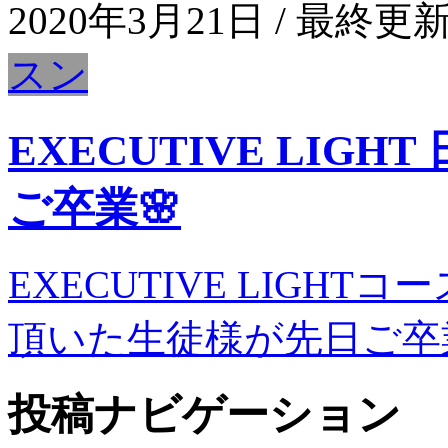
2020年3月21日
/ 最終更新
スン
EXECUTIVE LIGH
ご卒業🌸
EXECUTIVE LIGH
頂いた生徒様が先日ご卒業され
投稿ナビゲーション