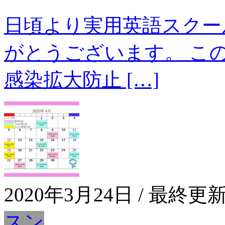
日頃より実用英語スクー
がとうございます。 こ
感染拡大防止 […]
2020年3月24日
/ 最終更新
スン