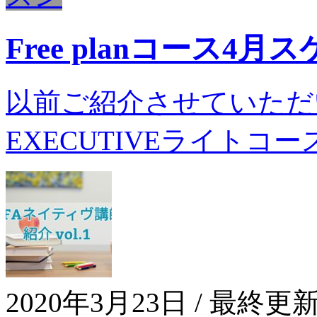
Free planコース
以前ご紹介させていただい
EXECUTIVEライトコー
2020年3月23日
/ 最終更新