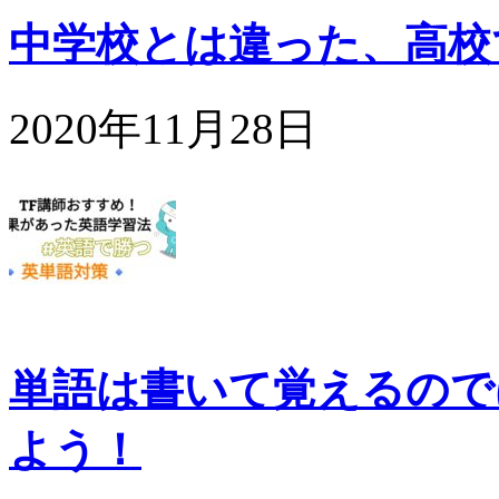
中学校とは違った、高校
2020年11月28日
単語は書いて覚えるので
よう！