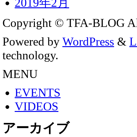
2019年2月
Copyright © TFA-BLOG All
Powered by
WordPress
&
L
technology.
MENU
EVENTS
VIDEOS
アーカイブ