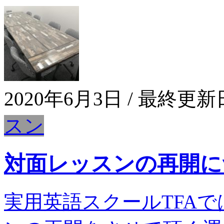
2020年6月3日
/ 最終更新
スン
対面レッスンの再開に
実用英語スクールTFA