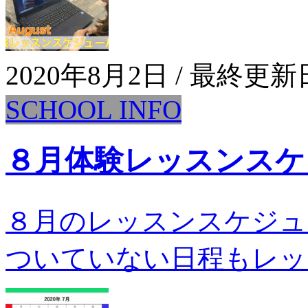
2020年8月2日
/ 最終更新
SCHOOL INFO
８月体験レッスンスケ
８月のレッスンスケジュ
ついていない日程もレッス