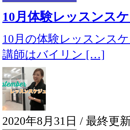
10月体験レッスンス
10月の体験レッスンスケ
講師はバイリン […]
2020年8月31日
/ 最終更新