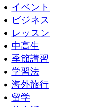
イベント
ビジネス
レッスン
中高生
季節講習
学習法
海外旅行
留学