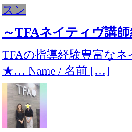
スン
～TFAネイティヴ講師紹介
TFAの指導経験豊富なネイ
★… Name / 名前 […]