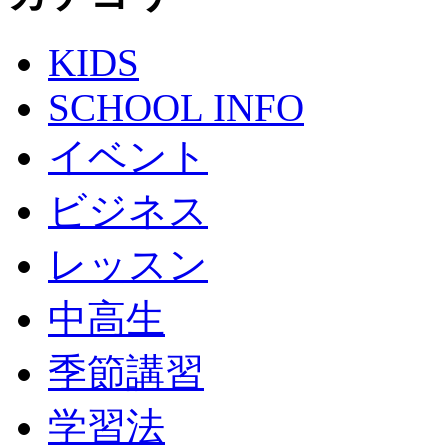
KIDS
SCHOOL INFO
イベント
ビジネス
レッスン
中高生
季節講習
学習法