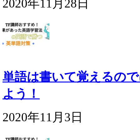
2020年11月28日
単語は書いて覚えるので
よう！
2020年11月3日