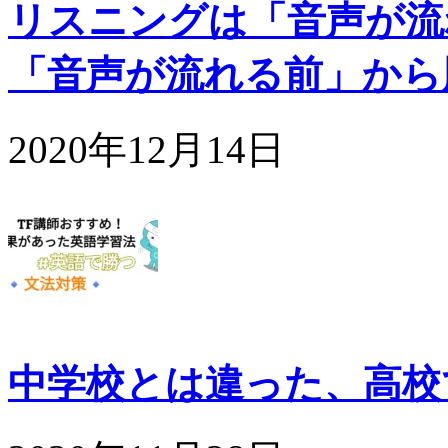
リスニングは「音声が流
「音声が流れる前」から
2020年12月14日
中学校とは違った、高校