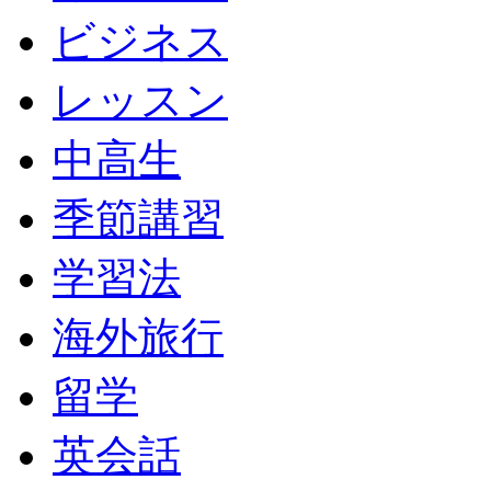
ビジネス
レッスン
中高生
季節講習
学習法
海外旅行
留学
英会話