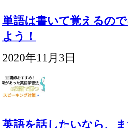
単語は書いて覚えるので
よう！
2020年11月3日
英語を話したいなら、ま