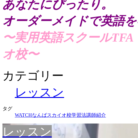
あなたにぴったり。
オーダーメイドで英語を
〜実用英語スクールTF
オ校〜
カテゴリー
レッスン
タグ
WATCH
なんばスカイオ校
学習法
講師紹介
レッスン