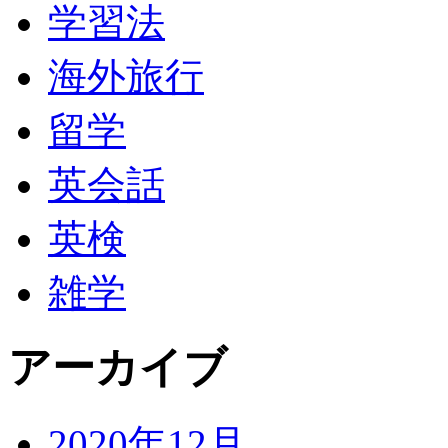
学習法
海外旅行
留学
英会話
英検
雑学
アーカイブ
2020年12月