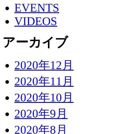
EVENTS
VIDEOS
アーカイブ
2020年12月
2020年11月
2020年10月
2020年9月
2020年8月