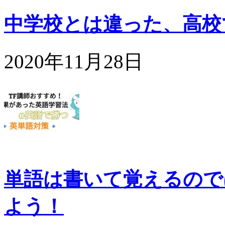
中学校とは違った、高校
2020年11月28日
単語は書いて覚えるので
よう！