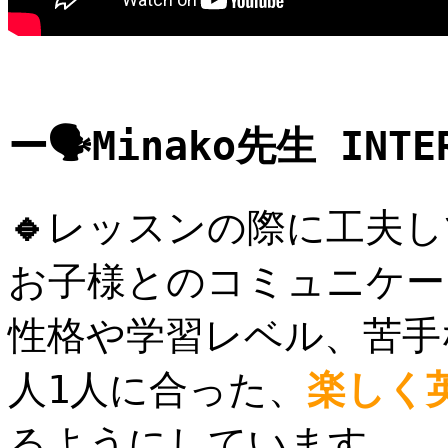
ー🗣Minako先生 INTE
🔹
レッスンの際に工夫し
お子様とのコミュニケー
性格や学習レベル、苦手
人
1
人に合った、
楽しく
るようにしています。