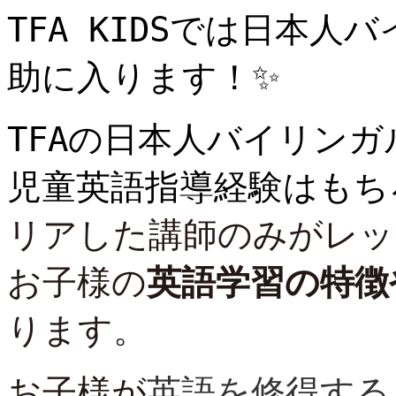
TFA KIDS
では日本人バ
助に入ります！✨
TFA
の日本人バイリンガ
児童英語指導経験はもち
リアした講師のみがレッ
お子様の
英語学習の特徴
ります。
お子様が
英語を修得する