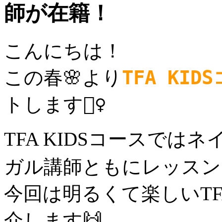
師が在籍！
こんにちは！
この春🌸より
TFA KID
トします🙆‍♀️
TFA KIDSコースで
ガル講師ともにレッスンを
今回は明るくて楽しいT
介します🙌