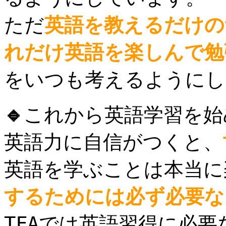
ただ
英語を教えるだけの
れだけ英語を楽しんで勉
をいつも考えるようにし
🔹
これから英語学習を始
英語力に自信がつくと、
英語を学ぶことは本当に
するためには
必ず必要な
TFA
では英語習得に必要