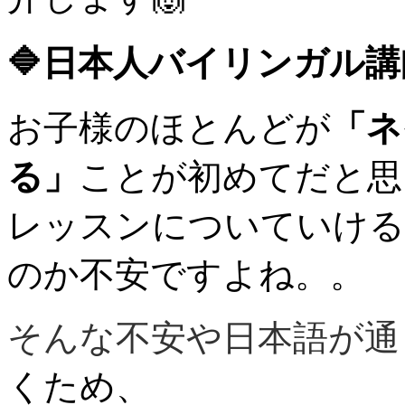
🔷日本人バイリンガル
お子様のほとんどが
「ネ
る」
ことが初めてだと思
レッスンについていける
のか不安ですよね。。
そんな
不安や
日本語が通
くため、