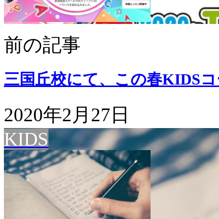
前の記事
三国丘校にて、この春KIDS
2020年2月27日
KIDS