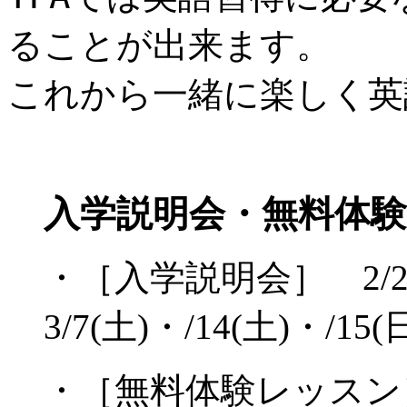
ることが出来ます。
これから一緒に楽しく英
入学説明会・無料体
・［入学説明会］ 2/2
3/7(土)・/14(土)・/15
・［無料体験レッスン］ 3