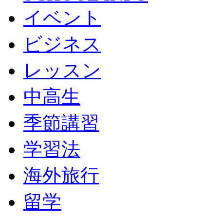
イベント
ビジネス
レッスン
中高生
季節講習
学習法
海外旅行
留学