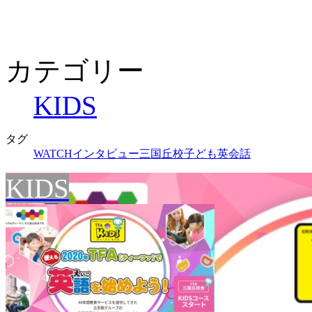
カテゴリー
KIDS
タグ
WATCH
インタビュー
三国丘校
子ども英会話
KIDS